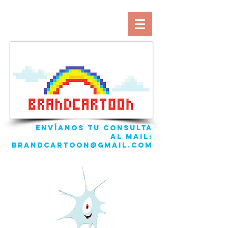
ENVíANOS TU CONSULTA
AL mail:
brandcartoon@gmail.com