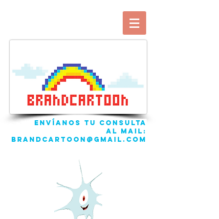
ENVíANOS TU CONSULTA
AL mail:
brandcartoon@gmail.com