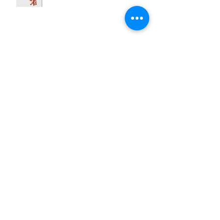
A la post
Fic Fan 2ed.
Publicidad