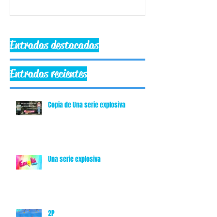
Escribir un comentario...
Entradas destacadas
Entradas recientes
Copia de Una serie explosiva
Una serie explosiva
2P