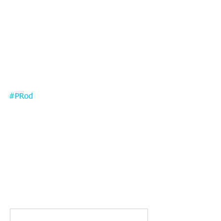
#PRod
Comentarios